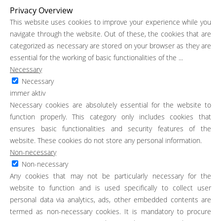
Privacy Overview
This website uses cookies to improve your experience while you
navigate through the website. Out of these, the cookies that are
categorized as necessary are stored on your browser as they are
essential for the working of basic functionalities of the
...
Necessary
Necessary
immer aktiv
Necessary cookies are absolutely essential for the website to
function properly. This category only includes cookies that
ensures basic functionalities and security features of the
website. These cookies do not store any personal information.
Non-necessary
Non-necessary
Any cookies that may not be particularly necessary for the
website to function and is used specifically to collect user
personal data via analytics, ads, other embedded contents are
termed as non-necessary cookies. It is mandatory to procure